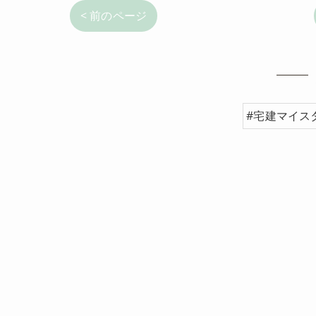
< 前のページ
#宅建マイス