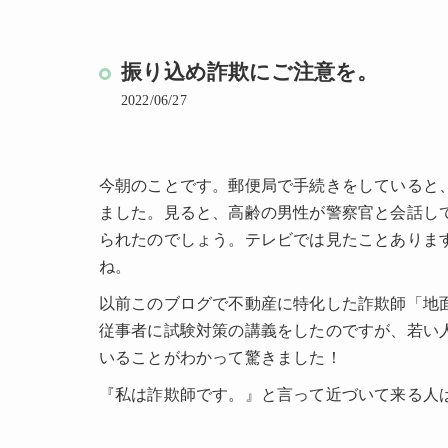
振り込め詐欺にご注意を。
2022/06/27
今朝のことです。郵便局で手続きをしていると
ました。見ると、高齢の男性が警察官と会話し
られたのでしょう。テレビでは見たことありま
ね。
以前このブログで不動産に特化した詐欺師「地
従事者に試験対策の講義をしたのですが、若い
いることがわかって驚きました！
『私は詐欺師です。』と言って近づいて来る人