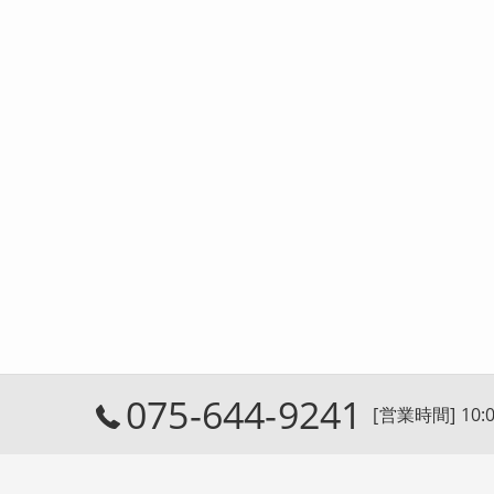
075-644-9241
[営業時間] 10:0