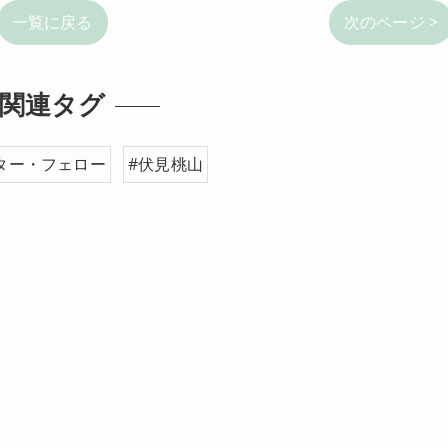
一覧に戻る
次のページ >
関連タグ
ター・フェロー
#伏見桃山