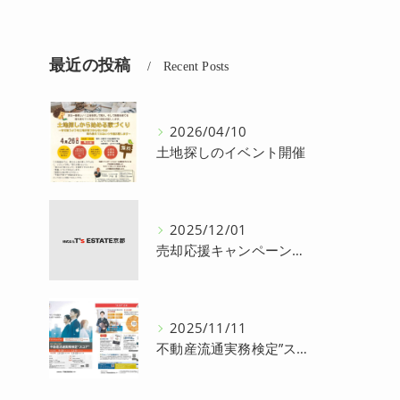
最近の投稿
Recent Posts
2026/04/10
土地探しのイベント開催
2025/12/01
売却応援キャンペーン開催
2025/11/11
不動産流通実務検定”スコア”