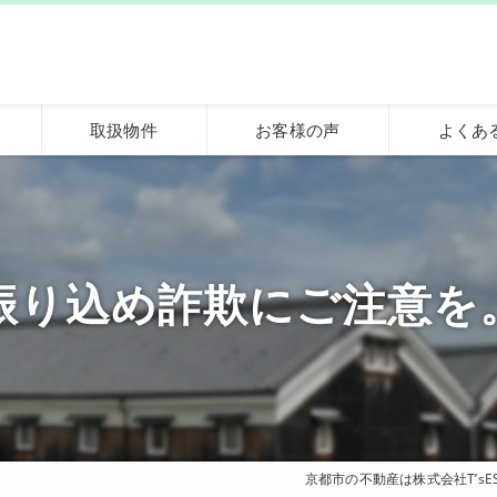
取扱物件
お客様の声
よくあ
振り込め詐欺にご注意を
京都市の不動産は株式会社T’sES