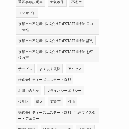
重要事項説明書
新規物件
不動産
コンセプト
京都市の不動産･株式会社T’sESTATE京都の口コ
ミ情報
京都市の不動産･株式会社T’sESTATE京都の評判
京都市の不動産･株式会社T’sESTATE京都のお客
様の声
サービス
よくある質問
アクセス
株式会社ティーズエステート京都
お問い合わせ
プライバシーポリシー
伏見区
購入
京都市
桃山
株式会社ティーズエステート京都 宅建マイスタ
ー・フェロー