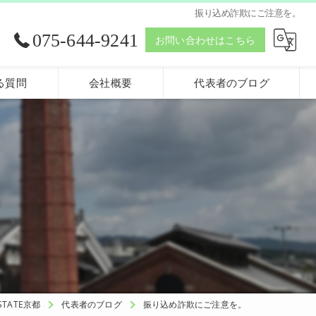
振り込め詐欺にご注意を。
075-644-9241
お問い合わせはこちら
る質問
会社概要
代表者のブログ
。
TATE京都
代表者のブログ
振り込め詐欺にご注意を。