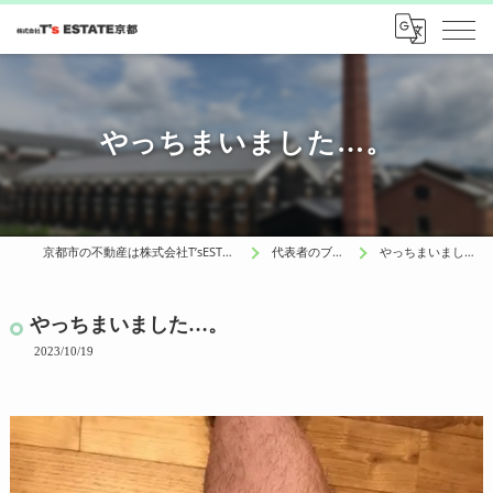
やっちまいました…。
京都市の不動産は株式会社T’sESTATE京都
代表者のブログ
やっちまいました…。
やっちまいました…。
2023/10/19