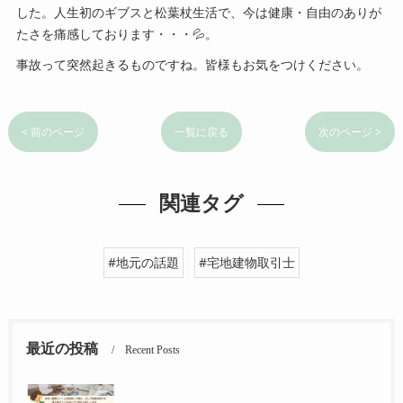
した。人生初のギブスと松葉杖生活で、今は健康・自由のありが
たさを痛感しております・・・💦。
事故って突然起きるものですね。皆様もお気をつけください。
< 前のページ
一覧に戻る
次のページ >
関連タグ
#地元の話題
#宅地建物取引士
最近の投稿
Recent Posts