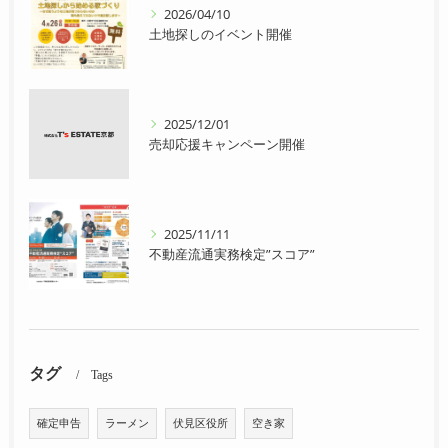
2026/04/10
土地探しのイベント開催
2025/12/01
売却応援キャンペーン開催
2025/11/11
不動産流通実務検定”スコア”
タグ
Tags
確定申告
ラーメン
伏見区役所
空き家