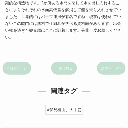
期的な構造物です。2か所ある水門を閉じて水を出し入れするこ
とによりそれぞれの水面高低差を解消して船を乗り入れさせてい
ました。世界的にはパナマ運河が有名ですね。現在は使われてい
ないこの閘門には無料で仕組みが学べる資料館があります。出会
い橋を過ぎた観光船はここに到着します。是非一度お越しくださ
い。
< 前のページ
一覧に戻る
次のページ >
関連タグ
#伏見桃山、大手筋