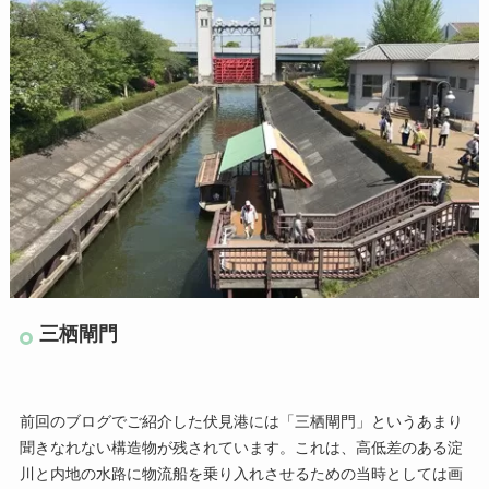
三栖閘門
前回のブログでご紹介した伏見港には「三栖閘門」というあまり
聞きなれない構造物が残されています。これは、高低差のある淀
川と内地の水路に物流船を乗り入れさせるための当時としては画