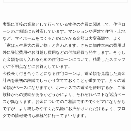
実際に直接の業務として行っている物件の売買に関連して、住宅ロ
ーンのご相談にも対応しています。マンションや戸建て住宅・土地
など、マイホームをつくるためにかかる金額は大変高額で、よく
「家は人生最大の買い物」と言われます。さらに物件本来の費用以
外に登記費用やお引越し費用などの付加経費も発生します。そうし
た金額を借り入れるための住宅ローンについて、精通したスタッフ
がご不明点などにお答えしています。
今後長く付き合うことになる住宅ローンは、返済額を見越した資金
計画を最初の段階でしっかり立てておくことが重要です。月々の返
済額がベースになりますが、ボーナスでの返済を併用するか、ご家
族様からの援助があるかどうかにより、それぞれベストな返済ペー
スが異なります。お金についてのご相談ですのでシビアになりがち
ですが、より親しみやすくお気軽にお声がけいただけるよう、ブロ
グでの情報発信も積極的に行ってまいります。