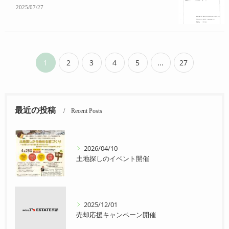
2025/07/27
1
2
3
4
5
...
27
最近の投稿
Recent Posts
2026/04/10
土地探しのイベント開催
2025/12/01
売却応援キャンペーン開催