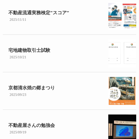
不動産流通実務検定”スコア”
2025/11/11
宅地建物取引士試験
2025/10/21
京都清水焼の郷まつり
2025/09/23
不動産屋さんの勉強会
2025/09/19