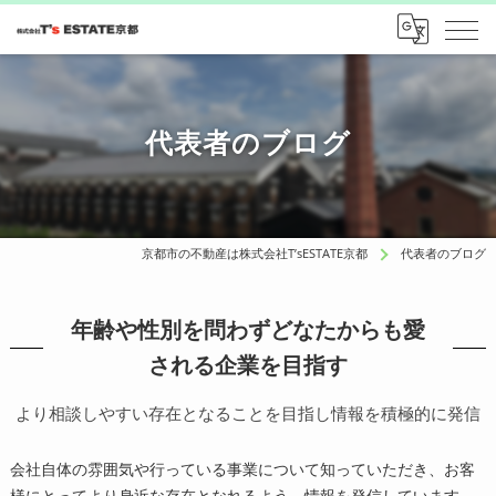
代表者のブログ
京都市の不動産は株式会社T’sESTATE京都
代表者のブログ
年齢や性別を問わずどなたからも愛
される企業を目指す
より相談しやすい存在となることを目指し情報を積極的に発信
会社自体の雰囲気や行っている事業について知っていただき、お客
様にとってより身近な存在となれるよう、情報を発信しています。