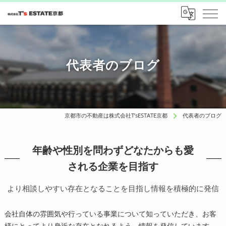
代表者のブログ
京都市の不動産は株式会社T’sESTATE京都
代表者のブログ
年齢や性別を問わずどなたからも愛
される企業を目指す
より相談しやすい存在となることを目指し情報を積極的に発信
会社自体の雰囲気や行っている事業について知っていただき、お客
様にとってより身近な存在となれるよう、情報を発信しています。