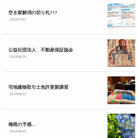
空き家解消の切り札???
2024/07/01
公益社団法人 不動産保証協会
2024/06/29
宅地建物取引士免許更新講習
2024/06/12
梅雨の予感…
2024/06/10