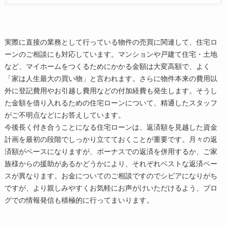
実際に直接の業務として行っている物件の売買に関連して、住宅ロ
ーンのご相談にも対応しています。マンションや戸建て住宅・土地
など、マイホームをつくるためにかかる金額は大変高額で、よく
「家は人生最大の買い物」と言われます。さらに物件本来の費用以
外に登記費用やお引越し費用などの付加経費も発生します。そうし
た金額を借り入れるための住宅ローンについて、精通したスタッフ
がご不明点などにお答えしています。
今後長く付き合うことになる住宅ローンは、返済額を見越した資金
計画を最初の段階でしっかり立てておくことが重要です。月々の返
済額がベースになりますが、ボーナスでの返済を併用するか、ご家
族様からの援助があるかどうかにより、それぞれベストな返済ペー
スが異なります。お金についてのご相談ですのでシビアになりがち
ですが、より親しみやすくお気軽にお声がけいただけるよう、ブロ
グでの情報発信も積極的に行ってまいります。