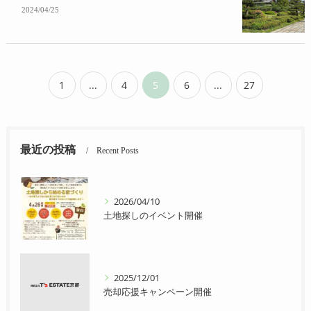
2024/04/25
1
...
4
5
6
...
27
最近の投稿
Recent Posts
2026/04/10
土地探しのイベント開催
2025/12/01
売却応援キャンペーン開催